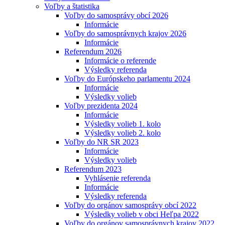
Voľby a štatistika
Voľby do samosprávy obcí 2026
Informácie
Voľby do samosprávnych krajov 2026
Informácie
Referendum 2026
Informácie o referende
Výsledky referenda
Voľby do Európskeho parlamentu 2024
Informácie
Výsledky volieb
Voľby prezidenta 2024
Informácie
Výsledky volieb 1. kolo
Výsledky volieb 2. kolo
Voľby do NR SR 2023
Informácie
Výsledky volieb
Referendum 2023
Vyhlásenie referenda
Informácie
Výsledky referenda
Voľby do orgánov samosprávy obcí 2022
Výsledky volieb v obci Heľpa 2022
Voľby do orgánov samosprávnych krajov 2022