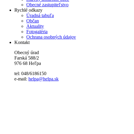
Obecné zastupiteľstvo
Rychlé odkazy
Úradná tabuľa
Občan
Aktuality
Fotogaléria
Ochrana osobných údajov
Kontakt
Obecný úrad
Farská 588/2
976 68 Heľpa
tel: 048/6186150
e-mail:
helpa@helpa.sk