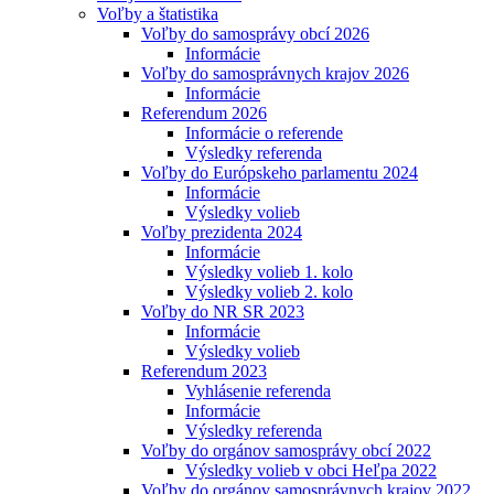
Voľby a štatistika
Voľby do samosprávy obcí 2026
Informácie
Voľby do samosprávnych krajov 2026
Informácie
Referendum 2026
Informácie o referende
Výsledky referenda
Voľby do Európskeho parlamentu 2024
Informácie
Výsledky volieb
Voľby prezidenta 2024
Informácie
Výsledky volieb 1. kolo
Výsledky volieb 2. kolo
Voľby do NR SR 2023
Informácie
Výsledky volieb
Referendum 2023
Vyhlásenie referenda
Informácie
Výsledky referenda
Voľby do orgánov samosprávy obcí 2022
Výsledky volieb v obci Heľpa 2022
Voľby do orgánov samosprávnych krajov 2022