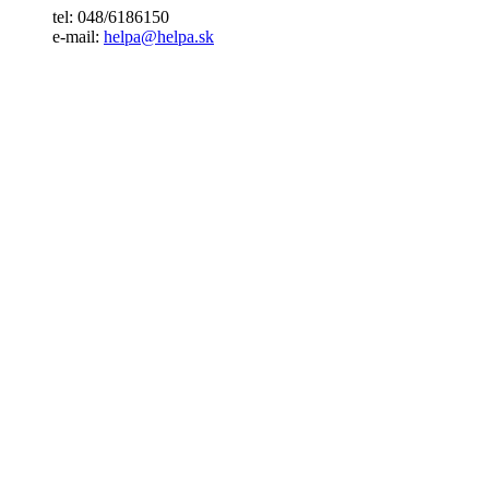
tel: 048/6186150
e-mail:
helpa@helpa.sk