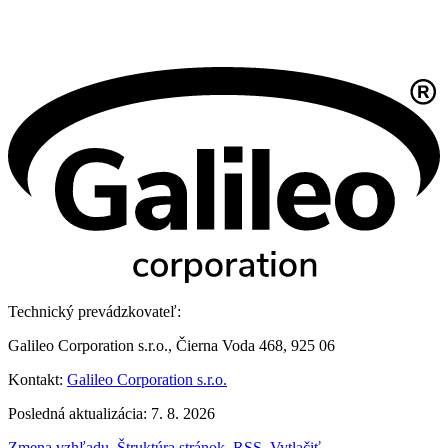
Technický prevádzkovateľ:
Galileo Corporation s.r.o., Čierna Voda 468, 925 06
Kontakt:
Galileo Corporation s.r.o.
Posledná aktualizácia: 7. 8. 2026
Zmena vzhľadu
,
Štruktúra stránok
,
RSS
,
Vytlačiť