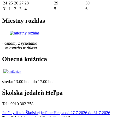
24
25
26
27
28
29
30
31
1
2
3
4
5
6
Miestny rozhlas
- oznamy z vysielania
miestneho rozhlasu
Obecná knižnica
streda: 13.00 hod. do 17.00 hod.
Školská jedáleň Heľpa
Tel.: 0910 302 258
Jedálny lístok Školskej jedálne Heľpa od 27.7.2026 do 31.7.2026