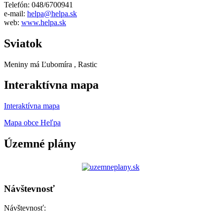
Telefón: 048/6700941
e-mail:
helpa@helpa.sk
web:
www.helpa.sk
Sviatok
Meniny má
Ľubomíra
, Rastic
Interaktívna mapa
Interaktívna mapa
Mapa obce Heľpa
Územné plány
Návštevnosť
Návštevnosť: