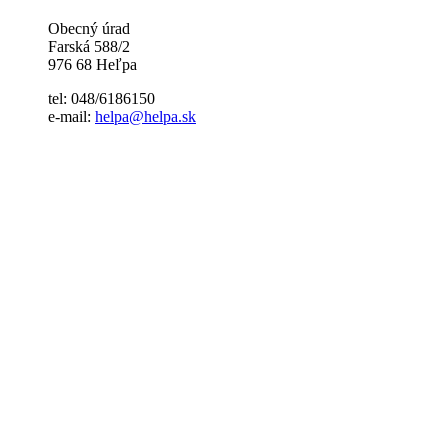
Obecný úrad
Farská 588/2
976 68 Heľpa
tel: 048/6186150
e-mail:
helpa@helpa.sk