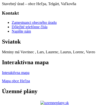
Stavebný úrad – obce Heľpa, Telgárt, Vaľkovňa
Kontakt
Zamestnanci obecného úradu
Dôležité telefónne čísla
Napíšte nám
Sviatok
Meniny má
Vavrinec
, Lars, Laurenc, Laurus, Lorenc, Vavro
Interaktívna mapa
Interaktívna mapa
Mapa obce Heľpa
Územné plány