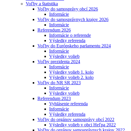
Voľby a štatistika
Voľby do samosprávy obcí 2026
Informácie
Voľby do samosprávnych krajov 2026
Informácie
Referendum 2026
Informácie o referende
Výsledky referenda
Voľby do Európskeho parlamentu 2024
Informácie
Výsledky volieb
Voľby prezidenta 2024
Informácie
Výsledky volieb 1. kolo
Výsledky volieb 2. kolo
Voľby do NR SR 2023
Informácie
Výsledky volieb
Referendum 2023
Vyhlásenie referenda
Informácie
Výsledky referenda
Voľby do orgánov samosprávy obcí 2022
Výsledky volieb v obci Heľpa 2022
Voľby do orgánov samosprávnych krajov 2022