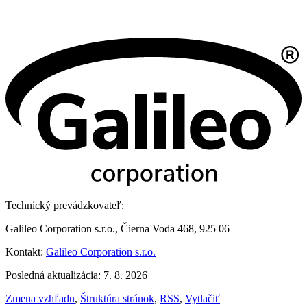
Technický prevádzkovateľ:
Galileo Corporation s.r.o., Čierna Voda 468, 925 06
Kontakt:
Galileo Corporation s.r.o.
Posledná aktualizácia: 7. 8. 2026
Zmena vzhľadu
,
Štruktúra stránok
,
RSS
,
Vytlačiť