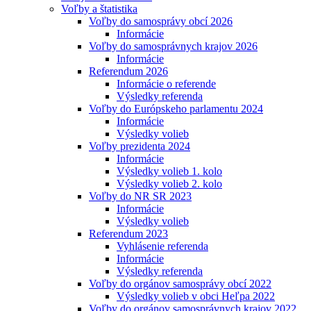
Voľby a štatistika
Voľby do samosprávy obcí 2026
Informácie
Voľby do samosprávnych krajov 2026
Informácie
Referendum 2026
Informácie o referende
Výsledky referenda
Voľby do Európskeho parlamentu 2024
Informácie
Výsledky volieb
Voľby prezidenta 2024
Informácie
Výsledky volieb 1. kolo
Výsledky volieb 2. kolo
Voľby do NR SR 2023
Informácie
Výsledky volieb
Referendum 2023
Vyhlásenie referenda
Informácie
Výsledky referenda
Voľby do orgánov samosprávy obcí 2022
Výsledky volieb v obci Heľpa 2022
Voľby do orgánov samosprávnych krajov 2022