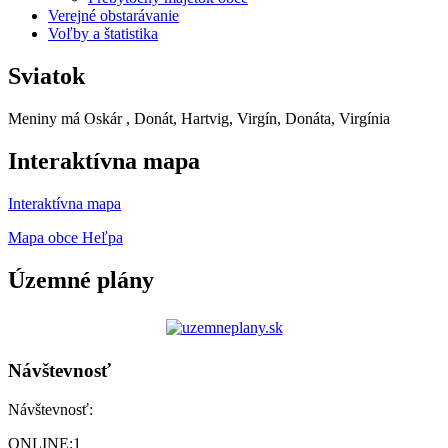
Verejné obstarávanie
Voľby a štatistika
Sviatok
Meniny má
Oskár
, Donát, Hartvig, Virgín, Donáta, Virgínia
Interaktívna mapa
Interaktívna mapa
Mapa obce Heľpa
Územné plány
Návštevnosť
Návštevnosť:
ONLINE:
1