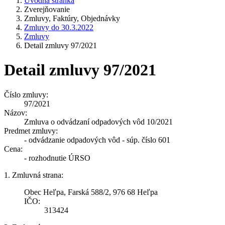
Úvodná stránka
Zverejňovanie
Zmluvy, Faktúry, Objednávky
Zmluvy do 30.3.2022
Zmluvy
Detail zmluvy 97/2021
Detail zmluvy 97/2021
Číslo zmluvy:
97/2021
Názov:
Zmluva o odvádzaní odpadových vôd 10/2021
Predmet zmluvy:
- odvádzanie odpadových vôd - súp. číslo 601
Cena:
- rozhodnutie ÚRSO
1. Zmluvná strana:
Obec Heľpa, Farská 588/2, 976 68 Heľpa
IČO:
313424