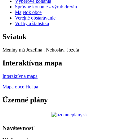
Výberové konania
Správne konanie - výrub drevín
Majetok obce
Verejné obstarávanie
Voľby a štatistika
Sviatok
Meniny má
Jozefína
, Nehoslav, Jozefa
Interaktívna mapa
Interaktívna mapa
Mapa obce Heľpa
Územné plány
Návštevnosť