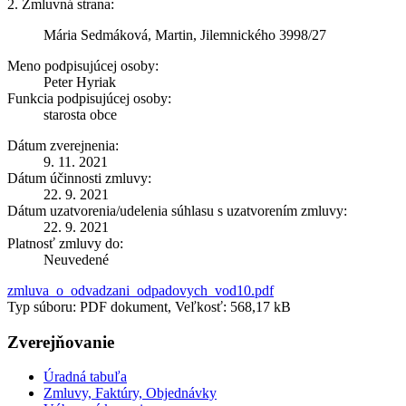
2. Zmluvná strana:
Mária Sedmáková, Martin, Jilemnického 3998/27
Meno podpisujúcej osoby:
Peter Hyriak
Funkcia podpisujúcej osoby:
starosta obce
Dátum zverejnenia:
9. 11. 2021
Dátum účinnosti zmluvy:
22. 9. 2021
Dátum uzatvorenia/udelenia súhlasu s uzatvorením zmluvy:
22. 9. 2021
Platnosť zmluvy do:
Neuvedené
zmluva_o_odvadzani_odpadovych_vod10.pdf
Typ súboru: PDF dokument, Veľkosť: 568,17 kB
Zverejňovanie
Úradná tabuľa
Zmluvy, Faktúry, Objednávky