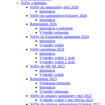
Voľby a štatistika
Voľby do samosprávy obcí 2026
Informácie
Voľby do samosprávnych krajov 2026
Informácie
Referendum 2026
Informácie o referende
Výsledky referenda
Voľby do Európskeho parlamentu 2024
Informácie
Výsledky volieb
Voľby prezidenta 2024
Informácie
Výsledky volieb 1. kolo
Výsledky volieb 2. kolo
Voľby do NR SR 2023
Informácie
Výsledky volieb
Referendum 2023
Vyhlásenie referenda
Informácie
Výsledky referenda
Voľby do orgánov samosprávy obcí 2022
Výsledky volieb v obci Heľpa 2022
Voľby do orgánov samosprávnych krajov 2022