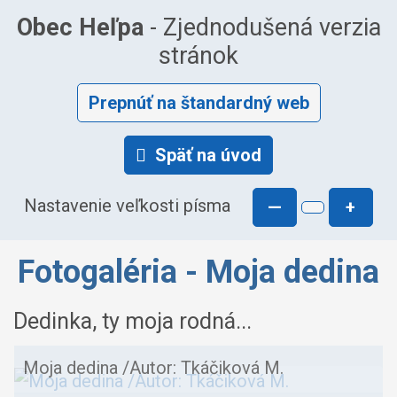
Obec Heľpa
- Zjednodušená verzia
stránok
Prepnúť na štandardný web
Späť na úvod
Nastavenie veľkosti písma
—
+
Fotogaléria - Moja dedina
Dedinka, ty moja rodná...
Moja dedina /Autor: Tkáčiková M.