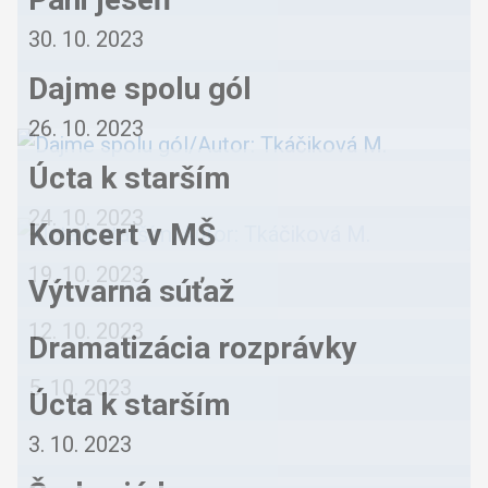
30. 10. 2023
Dajme spolu gól
26. 10. 2023
Úcta k starším
24. 10. 2023
Koncert v MŠ
19. 10. 2023
Výtvarná súťaž
12. 10. 2023
Dramatizácia rozprávky
5. 10. 2023
Úcta k starším
3. 10. 2023