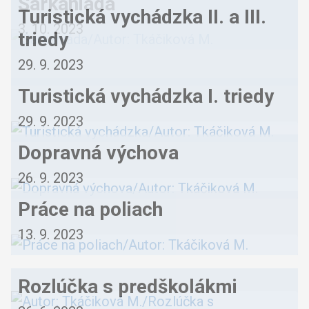
Šarkaniáda
Turistická vychádzka II. a III.
3. 10. 2023
triedy
29. 9. 2023
Turistická vychádzka I. triedy
29. 9. 2023
Dopravná výchova
26. 9. 2023
Práce na poliach
13. 9. 2023
Rozlúčka s predškolákmi