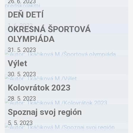
26. 6. 2023
DEŇ DETÍ
1. 6. 2023
OKRESNÁ ŠPORTOVÁ
OLYMPIÁDA
31. 5. 2023
Výlet
30. 5. 2023
Kolovrátok 2023
28. 5. 2023
Spoznaj svoj región
5. 5. 2023