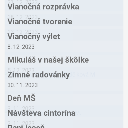
21. 12. 2023
Vianočná rozprávka
18. 12. 2023
Vianočné tvorenie
13. 12. 2023
Vianočný výlet
8. 12. 2023
Mikuláš v našej škôlke
5. 12. 2023
Zimné radovánky
30. 11. 2023
Deň MŠ
3. 11. 2023
Návšteva cintorína
2. 11. 2023
Pani jeseň