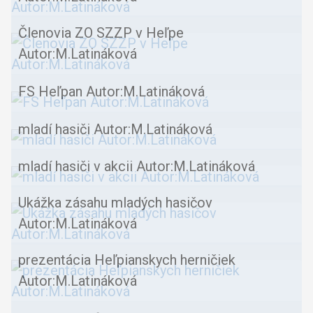
Členovia ZO SZZP v Heľpe
Autor:M.Latináková
FS Heľpan Autor:M.Latináková
mladí hasiči Autor:M.Latináková
mladí hasiči v akcii Autor:M.Latináková
Ukážka zásahu mladých hasičov
Autor:M.Latináková
prezentácia Heľpianskych herničiek
Autor:M.Latináková