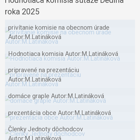
Hodnotiaca komisia súťaže Dedina
roka 2025
privítanie komisie na obecnom úrade
Autor:M.Latináková
Hodnotiaca komisia Autor:M.Latináková
pripravené na prezentáciu
Autor:M.Latináková
domáce graple Autor:M.Latináková
prezentácia obce Autor:M.Latináková
Členky Jednoty dôchodcov
Autor:M.Latináková