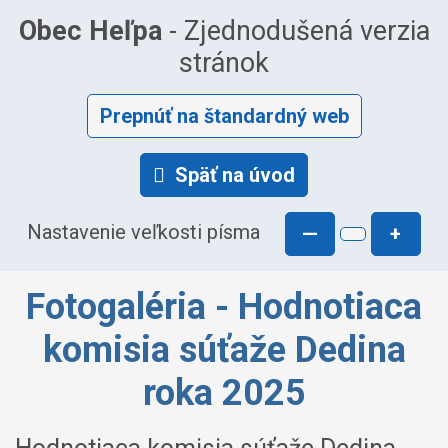
Obec Heľpa
- Zjednodušená verzia
stránok
Prepnúť na štandardný web
Späť na úvod
Nastavenie veľkosti písma
—
+
Fotogaléria - Hodnotiaca
komisia súťaže Dedina
roka 2025