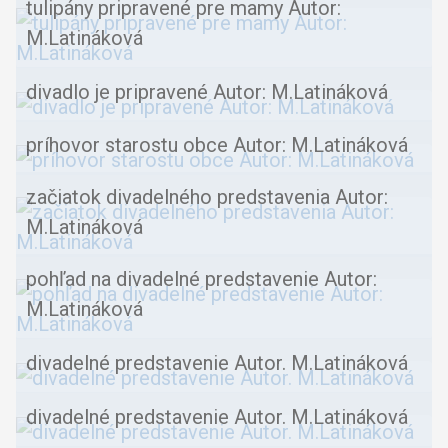
tulipány pripravené pre mamy Autor:
M.Latináková
divadlo je pripravené Autor: M.Latináková
príhovor starostu obce Autor: M.Latináková
začiatok divadelného predstavenia Autor:
M.Latináková
pohľad na divadelné predstavenie Autor:
M.Latináková
divadelné predstavenie Autor. M.Latináková
divadelné predstavenie Autor. M.Latináková