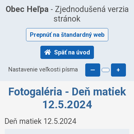
Obec Heľpa
- Zjednodušená verzia
stránok
Prepnúť na štandardný web
Späť na úvod
Nastavenie veľkosti písma
—
+
Fotogaléria - Deň matiek
12.5.2024
Deň matiek 12.5.2024