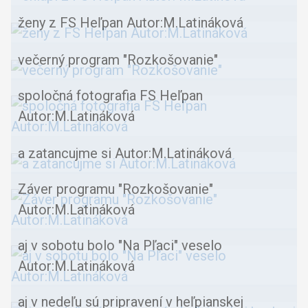
ženy z FS Heľpan Autor:M.Latináková
večerný program "Rozkošovanie"
spoločná fotografia FS Heľpan
Autor:M.Latináková
a zatancujme si Autor:M.Latináková
Záver programu "Rozkošovanie"
Autor:M.Latináková
aj v sobotu bolo "Na Pľaci" veselo
Autor:M.Latináková
aj v nedeľu sú pripravení v heľpianskej