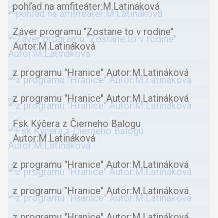
pohľad na amfiteáter:M.Latináková
Záver programu "Zostane to v rodine"
Autor:M.Latináková
z programu "Hranice" Autor:M.Latináková
z programu "Hranice" Autor:M.Latináková
Fsk Kýčera z Čierneho Balogu
Autor:M.Latináková
z programu "Hranice" Autor:M.Latináková
z programu "Hranice" Autor:M.Latináková
z programu "Hranice" Autor:M.Latináková