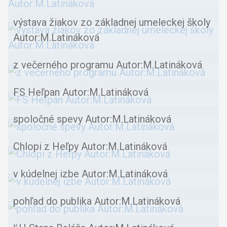
výstava žiakov zo základnej umeleckej školy
Autor:M.Latináková
z večerného programu Autor:M.Latináková
FS Heľpan Autor:M.Latináková
spoločné spevy Autor:M.Latináková
Chlopi z Heľpy Autor:M.Latináková
v kúdelnej izbe Autor:M.Latináková
pohľad do publika Autor:M.Latináková