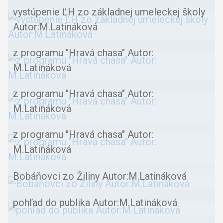
vystúpenie ĽH zo základnej umeleckej školy
Autor:M.Latináková
z programu "Hravá chasa" Autor:
M.Latináková
z programu "Hravá chasa" Autor:
M.Latináková
z programu "Hravá chasa" Autor:
M.Latináková
Bobáňovci zo Žiliny Autor:M.Latináková
pohľad do publika Autor:M.Latináková