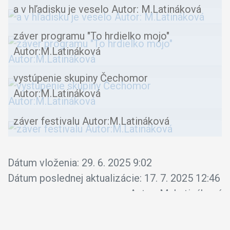
a v hľadisku je veselo Autor: M.Latináková
záver programu "To hrdielko mojo"
Autor:M.Latináková
vystúpenie skupiny Čechomor
Autor:M.Latináková
záver festivalu Autor:M.Latináková
Dátum vloženia:
29. 6. 2025 9:02
Dátum poslednej aktualizácie:
17. 7. 2025 12:46
Autor:
M. Latináková