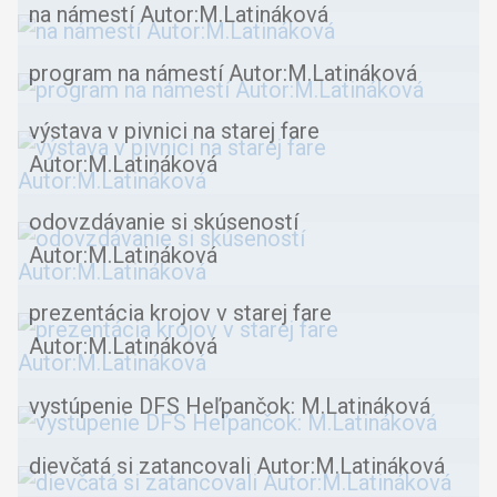
na námestí Autor:M.Latináková
program na námestí Autor:M.Latináková
výstava v pivnici na starej fare
Autor:M.Latináková
odovzdávanie si skúseností
Autor:M.Latináková
prezentácia krojov v starej fare
Autor:M.Latináková
vystúpenie DFS Heľpančok: M.Latináková
dievčatá si zatancovali Autor:M.Latináková