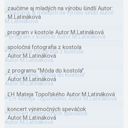
zaučíme aj mladých na výrobu šindlí Autor:
M.Latináková
program v kostole Autor:M.Latináková
spoločná fotografia z kostola
Autor:M.Latináková
z programu "Móda do kostola"
Autor:M.Latináková
ĽH Mateja Topoľského Autor:M.Latináková
koncert výnimočných speváčok
Autor:M.Latináková