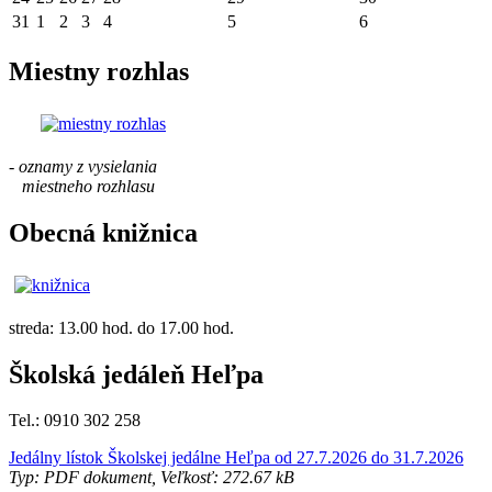
31
1
2
3
4
5
6
Miestny rozhlas
- oznamy z vysielania
miestneho rozhlasu
Obecná knižnica
streda: 13.00 hod. do 17.00 hod.
Školská jedáleň Heľpa
Tel.: 0910 302 258
Jedálny lístok Školskej jedálne Heľpa od 27.7.2026 do 31.7.2026
Typ: PDF dokument, Veľkosť: 272.67 kB