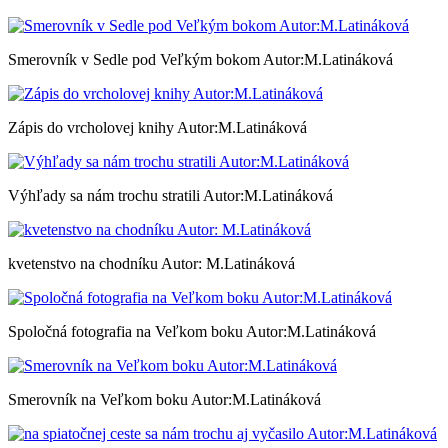
Smerovník v Sedle pod Veľkým bokom Autor:M.Latináková
Zápis do vrcholovej knihy Autor:M.Latináková
Výhľady sa nám trochu stratili Autor:M.Latináková
kvetenstvo na chodníku Autor: M.Latináková
Spoločná fotografia na Veľkom boku Autor:M.Latináková
Smerovník na Veľkom boku Autor:M.Latináková