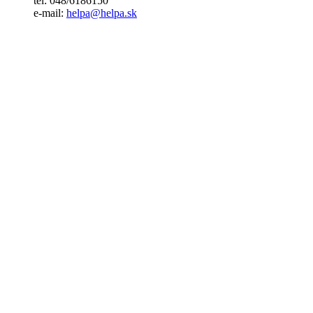
tel: 048/6186150
e-mail:
helpa@helpa.sk