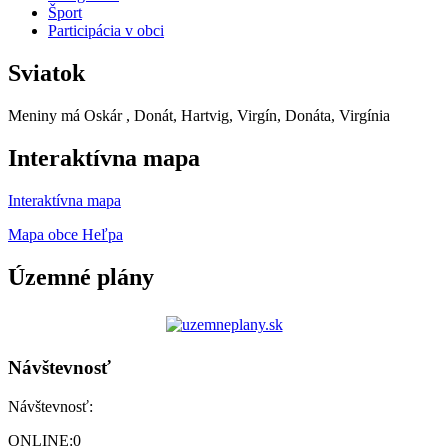
Šport
Participácia v obci
Sviatok
Meniny má
Oskár
, Donát, Hartvig, Virgín, Donáta, Virgínia
Interaktívna mapa
Interaktívna mapa
Mapa obce Heľpa
Územné plány
Návštevnosť
Návštevnosť:
ONLINE:
0