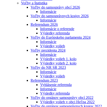
Voľby a štatistika
Voľby do samosprávy obcí 2026
Informácie
Voľby do samosprávnych krajov 2026
Informácie
Referendum 2026
Informácie o referende
Výsledky referenda
Voľby do Európskeho parlamentu 2024
Informácie
Výsledky volieb
Voľby prezidenta 2024
Informácie
Výsledky volieb 1. kolo
Výsledky volieb 2. kolo
Voľby do NR SR 2023
Informácie
Výsledky volieb
Referendum 2023
Vyhlásenie referenda
Informácie
Výsledky referenda
Voľby do orgánov samosprávy obcí 2022
Výsledky volieb v obci Heľpa 2022
Voľby do orgánov samosprávnych krajov 2022