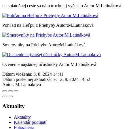
na spiatočnej ceste sa nám trochu aj vyčasilo Autor:M.Latináková
Pohľad na Heľpu z Priehyby Autor:M.Latináková
Smerovníky na Priehybe Autor:M.Latináková
Ocenenie najstaršej účastníčky Autor:M.Latináková
Dátum vloženia:
3. 8. 2024 14:41
Dátum poslednej aktualizácie:
12. 8. 2024 14:52
Autor:
M.Latináková
Aktuality
Aktuality
Kalendár podujatí
Fotogaléria