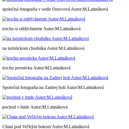
spoločná fotografia v sedle Oravcová Autor:M.Latináková
trochu si oddýchneme Autor:M.Latináková
na turistickom chodníku Autor:M.Latináková
trochu prestávka Autor:M.Latináková
Spoločná fotografia na Zadnej holi Autor:M.Latináková
pochod v hmle Autor:M.Latináková
Chata pod Veľkým bokom Autor:M.Latináková