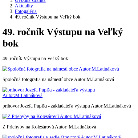
Úvodná stránka
Aktuality
Fotogaléria
49. ročník Výstupu na Veľký bok
49. ročník Výstupu na Veľký
bok
49. ročník Výstupu na Veľký bok
Spoločná fotografia na námestí obce Autor:M.Latináková
príhovor Jozefa Pupiša - zakladateľa výstupu Autor:M.Latináková
Z Priehyby na Kolesárovú Autor: M.Latináková