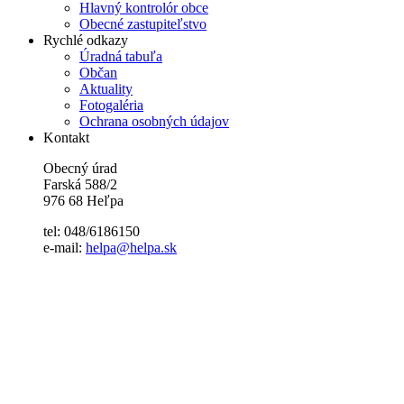
Hlavný kontrolór obce
Obecné zastupiteľstvo
Rychlé odkazy
Úradná tabuľa
Občan
Aktuality
Fotogaléria
Ochrana osobných údajov
Kontakt
Obecný úrad
Farská 588/2
976 68 Heľpa
tel: 048/6186150
e-mail:
helpa@helpa.sk