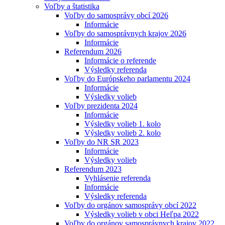
Voľby a štatistika
Voľby do samosprávy obcí 2026
Informácie
Voľby do samosprávnych krajov 2026
Informácie
Referendum 2026
Informácie o referende
Výsledky referenda
Voľby do Európskeho parlamentu 2024
Informácie
Výsledky volieb
Voľby prezidenta 2024
Informácie
Výsledky volieb 1. kolo
Výsledky volieb 2. kolo
Voľby do NR SR 2023
Informácie
Výsledky volieb
Referendum 2023
Vyhlásenie referenda
Informácie
Výsledky referenda
Voľby do orgánov samosprávy obcí 2022
Výsledky volieb v obci Heľpa 2022
Voľby do orgánov samosprávnych krajov 2022