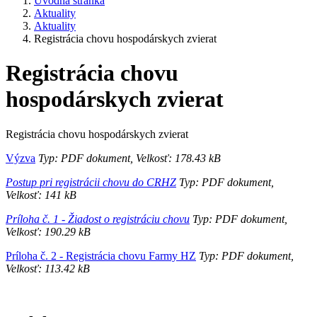
Úvodná stránka
Aktuality
Aktuality
Registrácia chovu hospodárskych zvierat
Registrácia chovu
hospodárskych zvierat
Registrácia chovu hospodárskych zvierat
Výzva
Typ: PDF dokument, Velkosť: 178.43 kB
Postup pri registrácii chovu do CRHZ
Typ: PDF dokument,
Velkosť: 141 kB
Príloha č. 1 - Žiadost o registráciu chovu
Typ: PDF dokument,
Velkosť: 190.29 kB
Príloha č. 2 - Registrácia chovu Farmy HZ
Typ: PDF dokument,
Velkosť: 113.42 kB