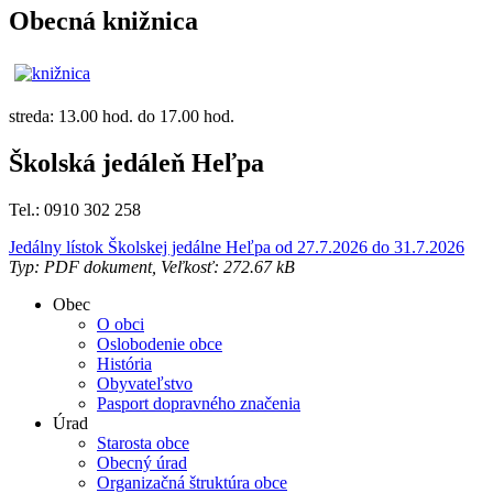
Obecná knižnica
streda: 13.00 hod. do 17.00 hod.
Školská jedáleň Heľpa
Tel.: 0910 302 258
Jedálny lístok Školskej jedálne Heľpa od 27.7.2026 do 31.7.2026
Typ: PDF dokument, Veľkosť: 272.67 kB
Obec
O obci
Oslobodenie obce
História
Obyvateľstvo
Pasport dopravného značenia
Úrad
Starosta obce
Obecný úrad
Organizačná štruktúra obce